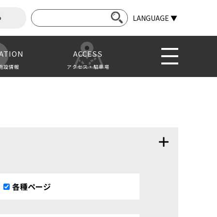
ら
LANGUAGE ▼
ATION
ACCESS
施設情報
アクセス・駐車場
各種ページ