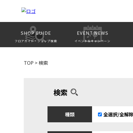
SHOP GUIDE
EVENT NEWS
フロアガイド・ショップ検索
イベント＆キャンペーン
TOP
>
検索
検索
種類
全選択/全解