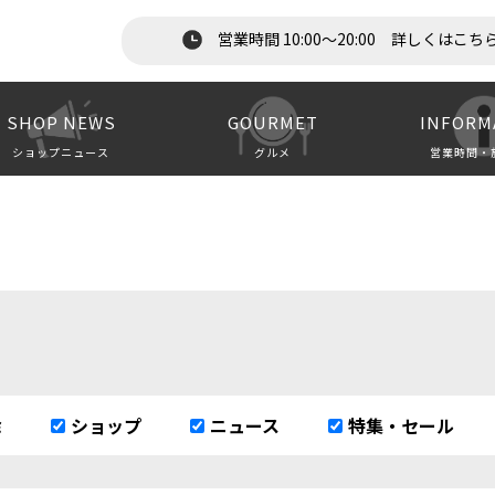
営業時間 10:00～20:00 詳しくはこち
SHOP NEWS
GOURMET
INFORM
ショップニュース
グルメ
営業時間・
除
ショップ
ニュース
特集・セール