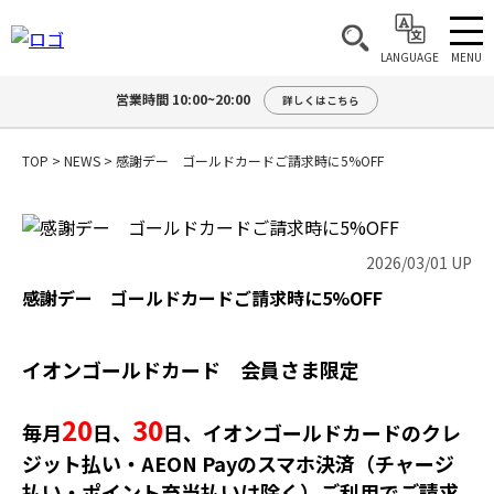
MENU
LANGUAGE
営業時間 10:00~20:00
詳しくはこちら
TOP
>
NEWS
>
感謝デー ゴールドカードご請求時に5%OFF
2026/03/01 UP
感謝デー ゴールドカードご請求時に5%OFF
イオンゴールドカード 会員さま限定
20
30
毎月
日、
日、
イオンゴールドカードのクレ
ジット払い・AEON Payのスマホ決済（チャージ
払い
・ポイント充当払い
は除く）ご利用で
ご請求