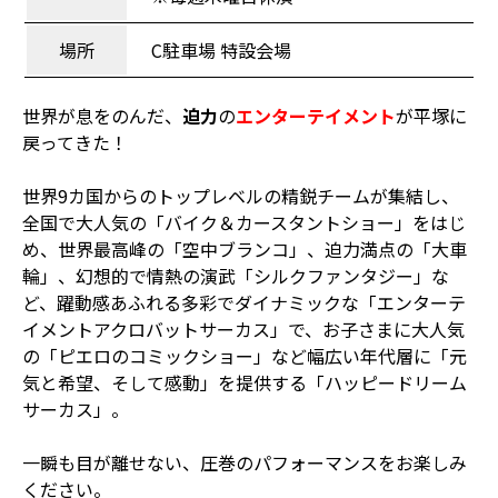
場所
C駐車場 特設会場
世界が息をのんだ、
迫力
の
エンターテイメント
が平塚に
戻ってきた！
世界9カ国からのトップレベルの精鋭チームが集結し、
全国で大人気の「バイク＆カースタントショー」をはじ
め、世界最高峰の「空中ブランコ」、迫力満点の「大車
輪」、幻想的で情熱の演武「シルクファンタジー」な
ど、躍動感あふれる多彩でダイナミックな「エンターテ
イメントアクロバットサーカス」で、お子さまに大人気
の「ピエロのコミックショー」など幅広い年代層に「元
気と希望、そして感動」を提供する「ハッピードリーム
サーカス」。
一瞬も目が離せない、圧巻のパフォーマンスをお楽しみ
ください。