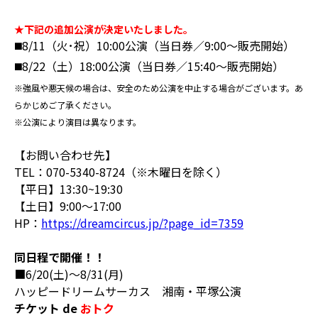
★下記の追加公演が決定いたしました。
◼️8/11（火･祝）10:00公演（当日券／9:00〜販売開始）
◼️8/22（土）18:00公演（当日券／15:40〜販売開始）
※強風や悪天候の場合は、安全のため公演を中止する場合がございます。あ
らかじめご了承ください。
※公演により演目は異なります。
【お問い合わせ先】
TEL：070-5340-8724（※木曜日を除く）
【平日】13:30~19:30
【土日】9:00～17:00
HP：
https://dreamcircus.jp/?page_id=7359
同日程で開催！！
■6/20(土)～8/31(月)
ハッピードリームサーカス 湘南・平塚公演
チケット de
おトク