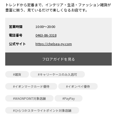
トレンドから定番まで、インテリア・生活・ファッション雑貨が
豊富に揃う、見ているだけで楽しくなるお店です。
営業時間
10:00～20:00
電話番号
0463-86-3318
公式サイト
https://chelsea-ny.com
フロアガイドを見る
#雑貨
#キャリーケースのみ入店可
#イオンマークカード優待
#イオンペイ優待
#WAONPOINT対象店舗
#PayPay
#ひらつかスターライトポイント対象店舗