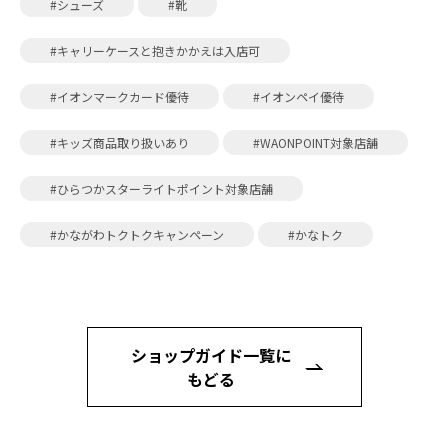
#シューズ
#靴
#キャリーケースと抱きかかえは入店可
#イオンマークカード優待
#イオンペイ優待
#キッズ商品取り扱いあり
#WAONPOINT対象店舗
#ひらつかスターライトポイント対象店舗
#かながわトクトクキャンペーン
#かなトク
ショップガイド一覧に
もどる