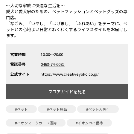
～大切な家族に快適な生活を～
愛犬と愛犬家のための、ペットファッションとペットグッズの専
門店。
「なごみ」「いやし」「はげまし」「ふれあい」をテーマに、ペ
ットとの心地よい日常とわくわくするライフスタイルをお届けし
ます。
営業時間
10:00～20:00
電話番号
0463-74-6085
公式サイト
https://www.creativeyoko.co.jp/
フロアガイドを見る
#ペット
#ペット用品
#ペット入店可
#イオンマークカード優待
#イオンペイ優待