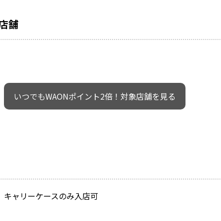
店舗
いつでもWAONポイント2倍！対象店舗を見る
キャリーケースのみ入店可