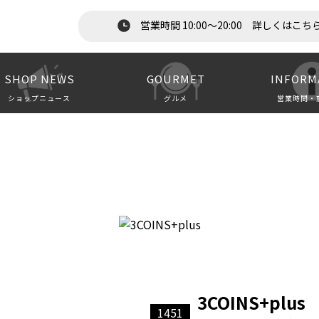
営業時間 10:00～20:00 詳しくはこち
SHOP NEWS
GOURMET
INFORM
ショップニュース
グルメ
営業時間・
3COINS+plus
1451