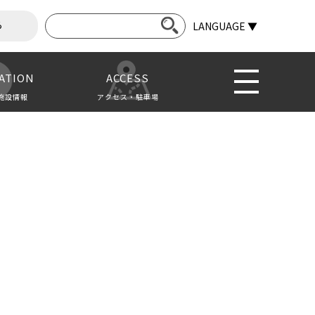
ら
LANGUAGE ▼
ATION
ACCESS
施設情報
アクセス・駐車場