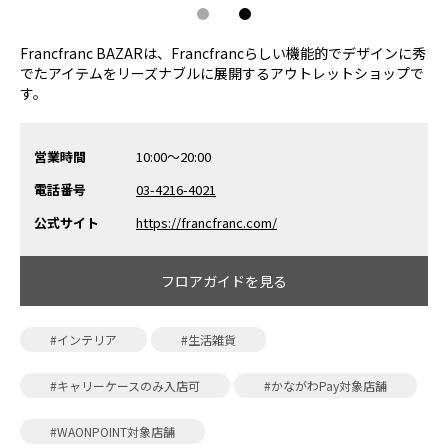
1
2
Francfranc BAZARは、Francfrancらしい機能的でデザインに秀
でたアイテムをリーズナブルに展開するアウトレットショップで
す。
営業時間
10:00～20:00
電話番号
03-4216-4021
公式サイト
https://francfranc.com/
フロアガイドを見る
#インテリア
#生活雑貨
#キャリーケースのみ入店可
#かながわPay対象店舗
#WAONPOINT対象店舗