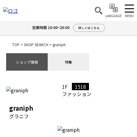
MENU
LANGUAGE
営業時間 10:00~20:00
詳しくはこちら
TOP
>
SHOP SEARCH
>
graniph
ショップ情報
特集
1F
1518
ファッション
graniph
グラニフ