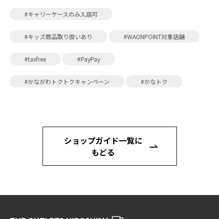
#キャリーケースのみ入店可
#キッズ商品取り扱いあり
#WAONPOINT対象店舗
#taxfree
#PayPay
#かながわトクトクキャンペーン
#かなトク
ショップガイド一覧に
もどる