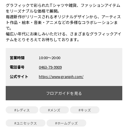
グラフィックで彩られたTシャツや雑貨、ファッションアイテム
をリーズナブルな価格で展開。
毎週新作がリリースされるオリジナルデザインから、アーティス
ト作品・絵本・音楽・アニメなどの多様なコラボレーションま
で。
幅広い年代にお楽しみいただける、さまざまなグラフィックアイ
テムをとりそろえてお待ちしております。
営業時間
10:00～20:00
電話番号
0463-79-9909
公式サイト
https://www.graniph.com/
フロアガイドを見る
#レディス
#メンズ
#キッズ
#ユニセックス
#ホームグッズ