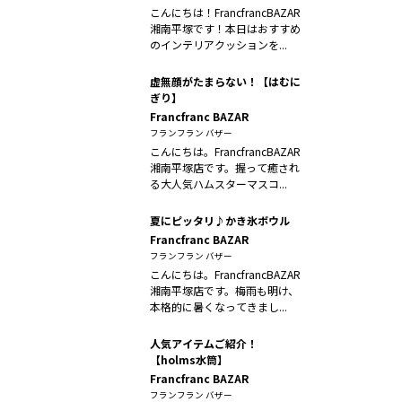
こんにちは！FrancfrancBAZAR
湘南平塚です！本日はおすすめ
のインテリアクッションを...
虚無顔がたまらない！【はむに
ぎり】
Francfranc BAZAR
フランフラン バザー
こんにちは。FrancfrancBAZAR
湘南平塚店です。握って癒され
る大人気ハムスターマスコ...
夏にピッタリ♪かき氷ボウル
Francfranc BAZAR
フランフラン バザー
こんにちは。FrancfrancBAZAR
湘南平塚店です。梅雨も明け、
本格的に暑くなってきまし...
人気アイテムご紹介！
【holms水筒】
Francfranc BAZAR
フランフラン バザー