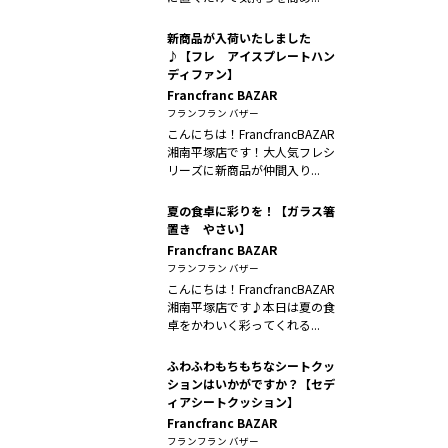
新商品が入荷いたしました
♪【フレ アイスプレートハン
ディファン】
Francfranc BAZAR
フランフラン バザー
こんにちは！FrancfrancBAZAR
湘南平塚店です！大人気フレシ
リーズに新商品が仲間入り...
夏の食卓に彩りを！【ガラス箸
置き やさい】
Francfranc BAZAR
フランフラン バザー
こんにちは！FrancfrancBAZAR
湘南平塚店です♪本日は夏の食
卓をかわいく彩ってくれる...
ふわふわもちもちなシートクッ
ションはいかがですか？【セデ
ィアシートクッション】
Francfranc BAZAR
フランフラン バザー