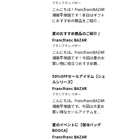
フランフラン バザー
こんにちは！FrancfrancBAZAR
湘南平塚店です！本日はギフト
におすすめの商品をご紹介...
夏のおすすめ商品のご紹介♪
Francfranc BAZAR
フランフラン バザー
こんにちは。FrancfrancBAZAR
湘南平塚店です！今回は夏のお
買い物に役立つおすすめ商...
50％OFFセールアイテム【シェ
ルシリーズ】
Francfranc BAZAR
フランフラン バザー
こんにちは。FrancfrancBAZAR
湘南平塚店です。今回は大変お
買い得なセールアイテムを...
夏のイベントに【保冷バッグ
BOOCA】
Francfranc BAZAR