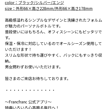
color：ブラック/シルバー/エンジ
size：外形66×高さ228mm/外形66×高さ178mm
高級感溢れるシンプルなデザインと洗練されたフォルム
が魅力のパーソナルボトルです。
普段使いにはもちろん、オフィスシーンにもピッタリで
す。
保温・保冷に対応しているのでオールシーズン使用して
いただけます！
スリムな形状で持ち運びやすく、バックにもすっきり収
納。
男女問わずお使いいただけます。
皆さまのご来店お待ちしております。
・・・・・・・・・・・・・
～Francfranc 公式アプリ～
特典いろいろ心高鳴る毎日へ！