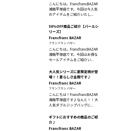
こんにちは。FrancfrancBAZAR
湘南平塚店です。今回は今人気
のアイテムをご紹介いたし...
50％OFF商品ご紹介【パールシ
リーズ】
Francfranc BAZAR
フランフラン バザー
こんにちは。FrancfrancBAZAR
湘南平塚店です。今回はお得な
セールアイテムをご紹介い...
大人気シリーズに夏限定柄が登
場！！夏らしさ全開です♪
Francfranc BAZAR
フランフラン バザー
こんにちは！FrancfrancBAZAR
湘南平塚店です♪なんと！！大
人気ダブルジップバッグに...
ギフトにおすすめの商品のご紹
介♪
Francfranc BAZAR