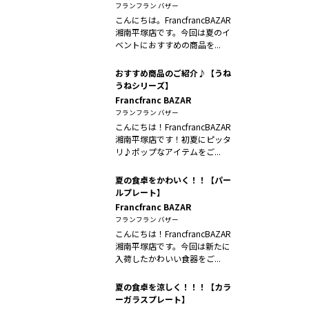
フランフラン バザー
こんにちは。FrancfrancBAZAR
湘南平塚店です。今回は夏のイ
ベントにおすすめの商品を...
おすすめ商品のご紹介♪【うね
うねシリーズ】
Francfranc BAZAR
フランフラン バザー
こんにちは！FrancfrancBAZAR
湘南平塚店です！初夏にピッタ
リ♪ポップなアイテムをご...
夏の食卓をかわいく！！【パー
ルプレート】
Francfranc BAZAR
フランフラン バザー
こんにちは！FrancfrancBAZAR
湘南平塚店です。今回は新たに
入荷したかわいい食器をご...
夏の食卓を涼しく！！！【カラ
ーガラスプレート】