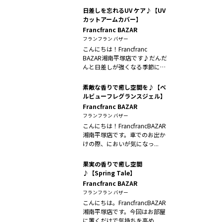
日差しを忘れるUV ケア♪【UV
カットアームカバー】
Francfranc BAZAR
フランフラン バザー
こんにちは！Francfranc
BAZAR湘南平塚店です♪だんだ
んと日差しが強くなる季節に
な...
素敵な香りで癒し空間を♪【ベ
ルビューフレグランスジェル】
Francfranc BAZAR
フランフラン バザー
こんにちは！FrancfrancBAZAR
湘南平塚店です。車でのお出か
けの際、においが気になっ...
果実の香りで癒し空間
♪【Spring Tale】
Francfranc BAZAR
フランフラン バザー
こんにちは。FrancfrancBAZAR
湘南平塚店です。今回はお部屋
に置くだけで気持ちを高め...