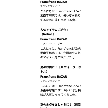
Francfranc BAZAR
フランフラン バザー
こんにちは！FrancfrancBAZAR
湘南平塚店です。暑い夏を乗り
切るために涼しさ感じる食...
人気アイテムご紹介！
【holms】
Francfranc BAZAR
フランフラン バザー
こんにちは。FrancfrancBAZAR
湘南平塚店です。今回は今人気
のアイテムをご紹介いたし...
夏のお供に！【1Lウォーターボ
トル】
Francfranc BAZAR
フランフラン バザー
こんにちは！FrancfrancBAZAR
湘南平塚店です！今回は水分補
給が大事になってくるこの...
夏の食卓をおしゃれに♪【蕎麦