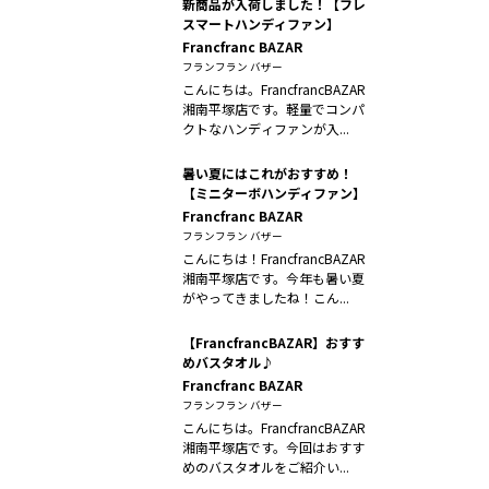
新商品が入荷しました！【フレ
スマートハンディファン】
Francfranc BAZAR
フランフラン バザー
こんにちは。FrancfrancBAZAR
湘南平塚店です。軽量でコンパ
クトなハンディファンが入...
暑い夏にはこれがおすすめ！
【ミニターボハンディファン】
Francfranc BAZAR
フランフラン バザー
こんにちは！FrancfrancBAZAR
湘南平塚店です。今年も暑い夏
がやってきましたね！こん...
【FrancfrancBAZAR】おすす
めバスタオル♪
Francfranc BAZAR
フランフラン バザー
こんにちは。FrancfrancBAZAR
湘南平塚店です。今回はおすす
めのバスタオルをご紹介い...