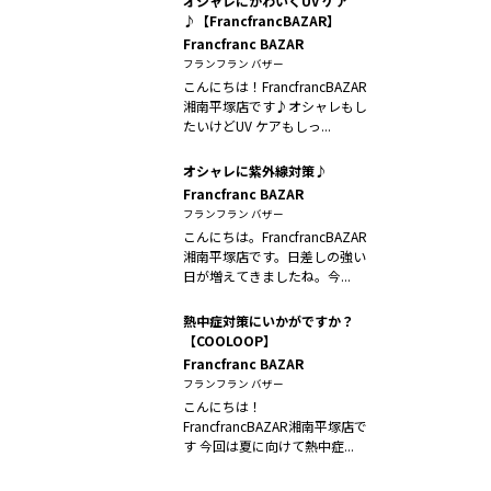
オシャレにかわいくUV ケア
♪【FrancfrancBAZAR】
Francfranc BAZAR
フランフラン バザー
こんにちは！FrancfrancBAZAR
湘南平塚店です♪オシャレもし
たいけどUV ケアもしっ...
オシャレに紫外線対策♪
Francfranc BAZAR
フランフラン バザー
こんにちは。FrancfrancBAZAR
湘南平塚店です。日差しの強い
日が増えてきましたね。今...
熱中症対策にいかがですか？
【COOLOOP】
Francfranc BAZAR
フランフラン バザー
こんにちは！
FrancfrancBAZAR湘南平塚店で
す 今回は夏に向けて熱中症...