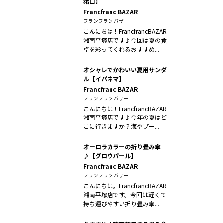
猪口】
Francfranc BAZAR
フランフラン バザー
こんにちは！FrancfrancBAZAR
湘南平塚店です♪今回は夏の食
卓を彩ってくれるおすすめ...
オシャレでかわいい夏用サンダ
ル【イパネマ】
Francfranc BAZAR
フランフラン バザー
こんにちは！FrancfrancBAZAR
湘南平塚店です♪今年の夏はど
こに行きますか？海やプー...
オーロラカラーの折り畳み傘
♪【グロウパール】
Francfranc BAZAR
フランフラン バザー
こんにちは。FrancfrancBAZAR
湘南平塚店です。今回は軽くて
持ち運びやすい折り畳み傘...