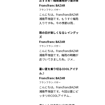
おすすめ！晴雨兼用折り畳み傘
Francfranc BAZAR
フランフラン バザー
こんにちは。FrancfrancBAZAR
湘南平塚店です。もうすぐ梅雨
入りですね。今の季節は雨...
雨の日が楽しくなるレイングッ
ズ
Francfranc BAZAR
フランフラン バザー
こんにちは。FrancfrancBAZAR
湘南平塚店です。梅雨の時期が
近づいてきましたね。ジメ...
暑い夏を乗り切るCOOLアイテ
ム♪
Francfranc BAZAR
フランフラン バザー
こんにちは。FrancfrancBAZAR
湘南平塚店です。今回は夏にピ
ッタリのCOOLアイテム...