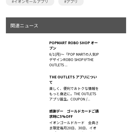
#イオンモールアプリ
#アプリ
関連ニュース
POPMART ROBO SHOP オー
プン
6/1(月)～「POP MARTの人気IP
デザインROBO SHOPがTHE
OUTLETS ...
THE OUTLETS アプリについ
て
楽しく、便利でおトクな情報を
もっと身近に。THE OUTLETS
アプリ誕生。COUPON /...
感謝デー ゴールドカードご請
求時に5%OFF
イオンゴールドカード 会員さ
ま限定毎月20日、30日、イオ