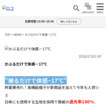
MENU
LANGUAGE
営業時間 10:00~20:00
詳しくはこちら
TOP
>
NEWS
>
かぶるだけで体感－17℃
2026/07/02 UP
かぶるだけで体感－17℃
"被るだけで体感−17℃"
昨夏爆売れ！高機能帽子が新商品を加えて今年も入荷☆
彡
遮光率100%
日傘にも使用する生地を採用で脅威の
、