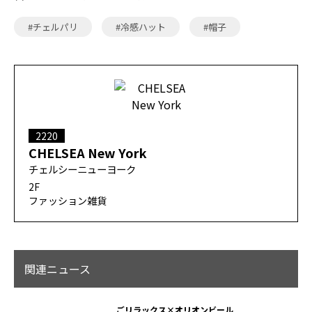
#チェルパリ
#冷感ハット
#帽子
2220
CHELSEA New York
チェルシーニューヨーク
2F
ファッション雑貨
関連ニュース
ごリラックス×オリオンビール