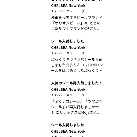
CHELSEA New York
チェルシーニューヨーク
沖縄を代表するビールブランド
「オリオンビール」× ととの
い系サウナブランドの｢ごリ...
シール入荷しました！
CHELSEA New York
チェルシーニューヨーク
ぷっくりキラキラなシール入荷
しました☆彡りぶコレCANDYシ
ールをはじめとしたぷっくりで
かわい...
人気のシール再入荷しました！
CHELSEA New York
チェルシーニューヨーク
『ぷくデコシール』『ツヤぷく
シール』が再入荷しました☆
彡 ごリラックスとMojaのそ...
シール入荷しました！
CHELSEA New York
チェルシーニューヨーク