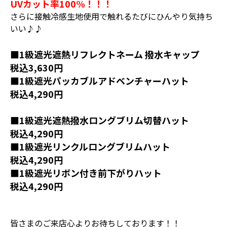
UVカット率100%！！！
さらに接触冷感生地使用で触れるたびにひんやり気持ち
いい♪♪
■
1級遮光遮熱リフレクトネーム 撥水キャップ
税込3,630円
■
1級遮光パッカブルアドベンチャーハット
税込4,290円
■1級遮光遮熱撥水ロングブリム切替ハット
税込4,290円
■1級遮光リンクルロングブリムハット
税込4,290円
■1級遮光リボン付き前下がりハット
税込4,290円
皆さまのご来店心よりお待ちしております！！