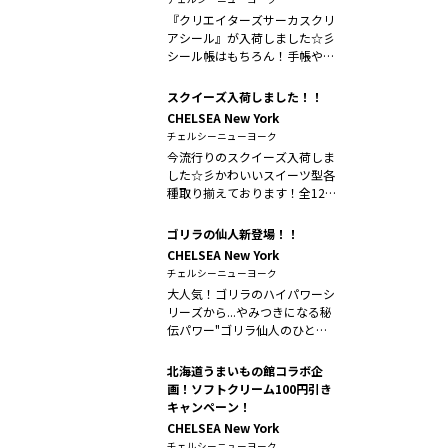
『クリエイターズサーカスクリ
アシール』が入荷しました☆彡
シール帳はもちろん！手帳やカ
レンダーに...
スクイーズ入荷しました！！
CHELSEA New York
チェルシーニューヨーク
今流行りのスクイーズ入荷しま
した☆彡かわいいスイーツ型各
種取り揃えております！全12
種！1つ1...
ゴリラの仙人新登場！！
CHELSEA New York
チェルシーニューヨーク
大人気！ゴリラのハイパワーシ
リーズから...やみつきになる秘
伝パワー"ゴリラ仙人のひとつ
かみ"...
北海道うまいもの館コラボ企
画！ソフトクリーム100円引き
キャンペーン！
CHELSEA New York
チェルシーニューヨーク