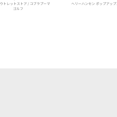
ウトレットストア / コブラプーマ
ヘリーハンセン ポップアップ
ゴルフ