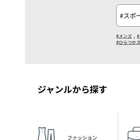
#メンズ
,
#ひらつか
ジャンルから探す
ファッション