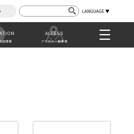
ら
LANGUAGE ▼
ATION
ACCESS
施設情報
アクセス・駐車場