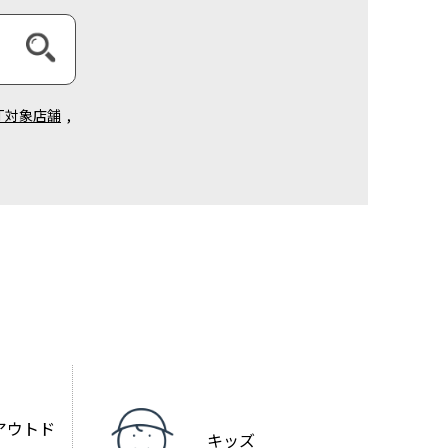
NT対象店舗
,
アウトド
キッズ