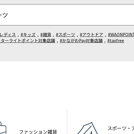
#レディス
,
#キッズ
,
#雑貨
,
#スポーツ
,
#アウトドア
,
#WAONPOI
スターライトポイント対象店舗
,
#かながわPay対象店舗
,
#taxfree
スポーツ・
ファッション雑貨