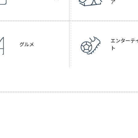
ア
エンターテ
グルメ
ト