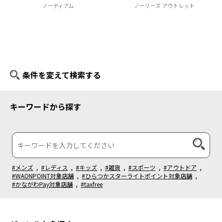
ノーティアム
ノーリーズ アウトレット
条件を変えて検索する
キーワードから探す
#メンズ
,
#レディス
,
#キッズ
,
#雑貨
,
#スポーツ
,
#アウトドア
,
#WAONPOINT対象店舗
,
#ひらつかスターライトポイント対象店舗
,
#かながわPay対象店舗
,
#taxfree