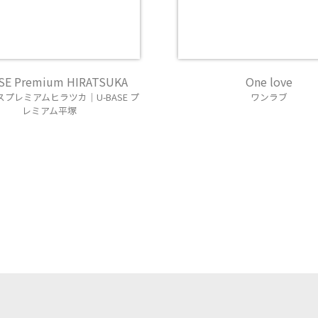
SE Premium HIRATSUKA
One love
プレミアムヒラツカ｜U-BASE プ
ワンラブ
レミアム平塚