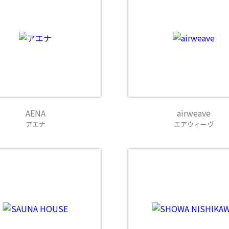
AENA
airweave
アエナ
エアウィーヴ