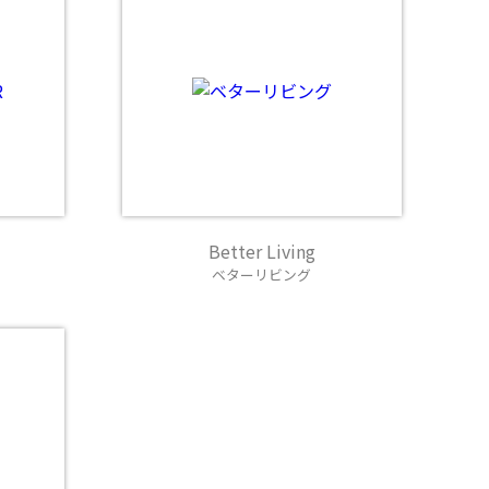
Better Living
ベターリビング