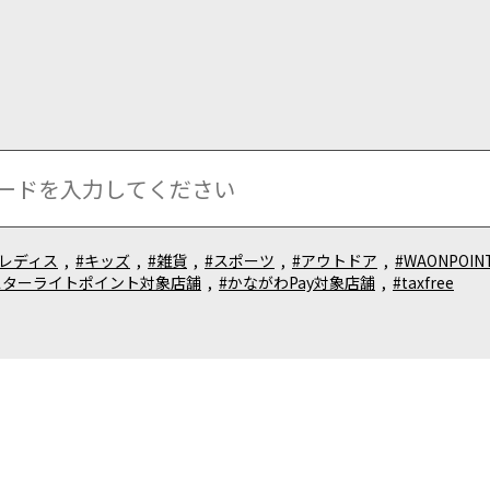
#レディス
,
#キッズ
,
#雑貨
,
#スポーツ
,
#アウトドア
,
#WAONPOI
スターライトポイント対象店舗
,
#かながわPay対象店舗
,
#taxfree