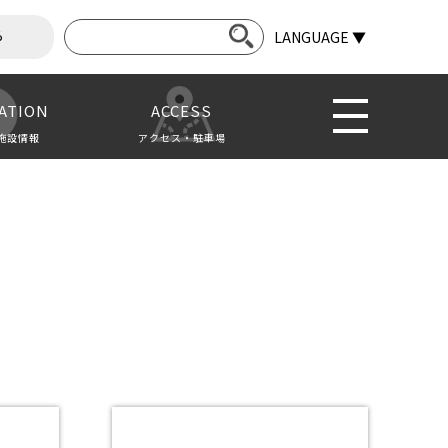
ら
LANGUAGE ▼
ATION
ACCESS
施設情報
アクセス・駐車場