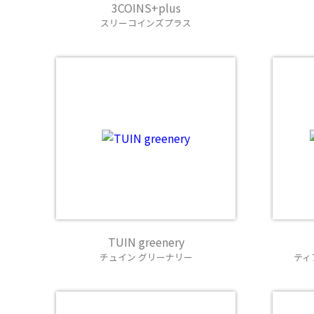
3COINS+plus
スリーコインズプラス
TUIN greenery
チュイン グリーナリー
ティ