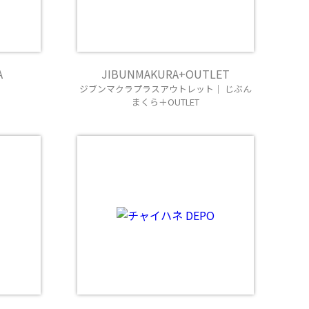
A
JIBUNMAKURA+OUTLET
ジブンマクラプラスアウトレット｜ じぶん
まくら＋OUTLET