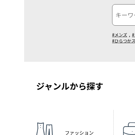
#メンズ
,
#ひらつか
ジャンルから探す
ファッション