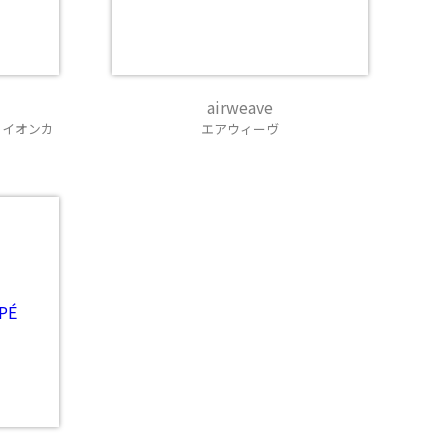
airweave
｜イオンカ
エアウィーヴ