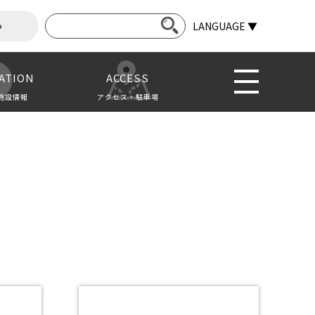
ら
LANGUAGE ▼
ATION
ACCESS
施設情報
アクセス・駐車場