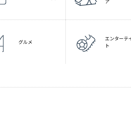
ア
エンターテ
グルメ
ト