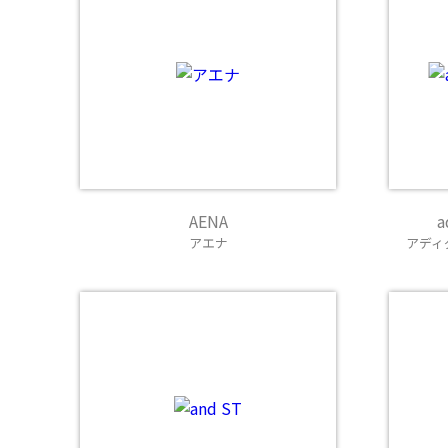
AENA
a
アエナ
アディ