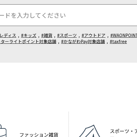
#レディス
,
#キッズ
,
#雑貨
,
#スポーツ
,
#アウトドア
,
#WAONPOI
スターライトポイント対象店舗
,
#かながわPay対象店舗
,
#taxfree
スポーツ・
ファッション雑貨