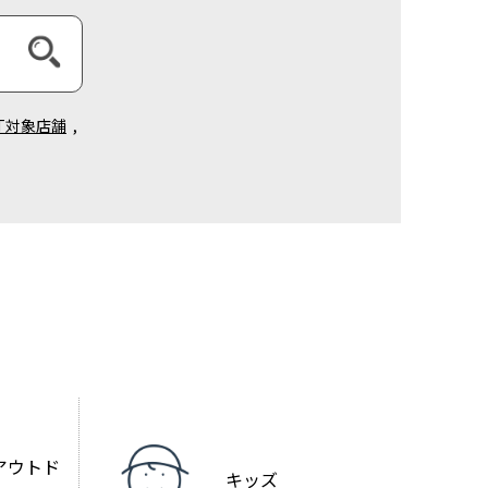
NT対象店舗
,
アウトド
キッズ